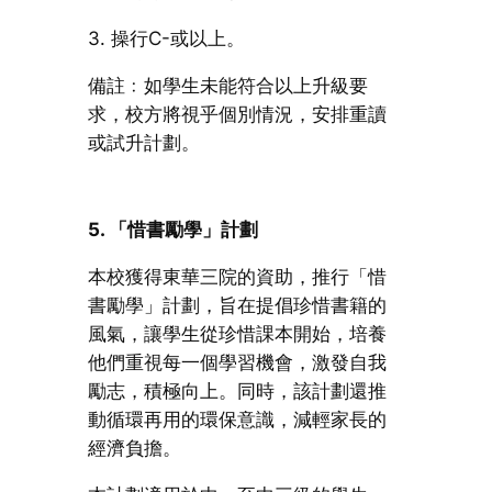
3. 操行C-或以上。
備註﹕如學生未能符合以上升級要
求，校方將視乎個別情況，安排重讀
或試升計劃。
5. 「惜書勵學」計劃
本校獲得東華三院的資助，推行「惜
書勵學」計劃，旨在提倡珍惜書籍的
風氣，讓學生從珍惜課本開始，培養
他們重視每一個學習機會，激發自我
勵志，積極向上。同時，該計劃還推
動循環再用的環保意識，減輕家長的
經濟負擔。