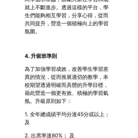
就上不斷進步。透過這樣的平台，學
生們能夠相互學習，分享心得，從而
共同提升，營造一個積極向上的學習
氛圍。
4. 升留班準則
為了加強學習成效，改善學生學習差
異的情況，從而推展適切的教學，本
校期望透過明確而具體的升學目標，
藉此營造一個更有效、積極的學習氣
氛。升級原則如下：
1. 全年總成績平均分達45分或以上；
及
2. 出席率達80%； 及