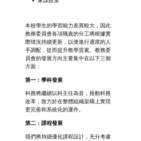
家課政策
本校學生的學習能力差異較大，因此
教務委員會各項職責的分工將根據實
際情況持續更新，以便進行適當的人
手調配，從而提升教學質素。教務委
員會的發展方向主要集中在以下三個
方面：
第一：學科發展
科務將繼續以科主任為首，推動科務
改革，致力於在整體組織架構上實現
更完善和系統化的運作。
第二：課程發展
我們將持續優化課程設計，充分考慮