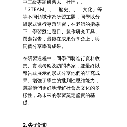
中三級專題研習以「社區」、
「STEAM」、「歷史」、「文化」等
等不同領域作為研習主題，同學以分
組形式進行專題研習，在老師的指導
下，學習擬定題目、製作研究工具、
撰寫報告，最後在成果分享會上，與
同儕分享學習成果。
在研習過程中，同學們將進行資料收
集、實地考察及訪問專家，並最終以
報告或展示的形式分享他們的研究成
果。增強了學生的批判性思維能力，
還讓他們更好地理解社會及文化的多
樣性，為未來的學習奠定堅實的基
礎。
2. 尖子計劃