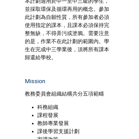
本計劃適用於中一至中三級的學生，
並採取環保及循環再用的概念。參加
此計劃為自願性質，所有參加者必須
使用指定的課本，且課本必須保持完
整無缺，不得弄污或塗鴉。需要注意
的是，作業不在此計劃的範圍內。學
生在完成中三學業後，須將所有課本
歸還給學校。
Mission
教務委員會組織結構共分五項範疇
科務組織
課程發展
教師專業發展
課後學習支援計劃