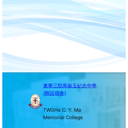
東華三院馬振玉紀念中學
(附設宿舍)
TWGHs C. Y. Ma
Memorial College