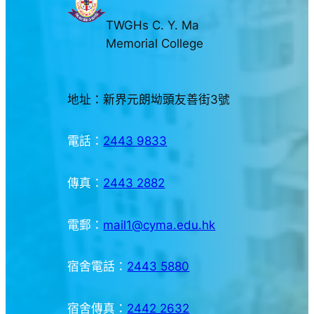
TWGHs C. Y. Ma
Memorial College
地址：新界元朗坳頭友善街3號
電話：
2443 9833
傳真：
2443 2882
電郵：
mail1@cyma.edu.hk
宿舍電話：
2443 5880
宿舍傳真：
2442 2632