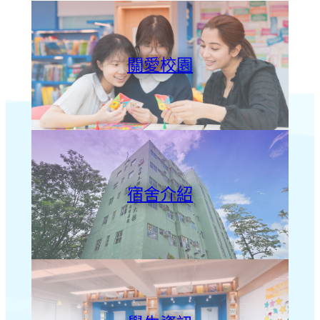
關愛校園
宿舍介紹