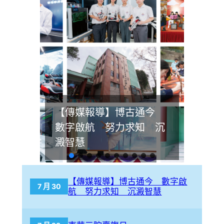
【傳媒報導】博古通今
數字啟航 努力求知 沉
澱智慧
【傳媒報導】博古通今 數字啟
7 月 30
航 努力求知 沉澱智慧