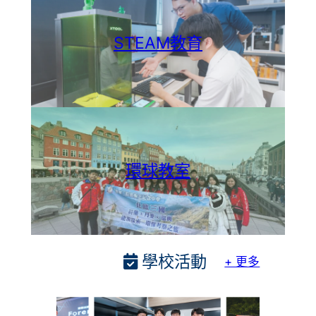
STEAM教育
環球教室
學校活動
+ 更多