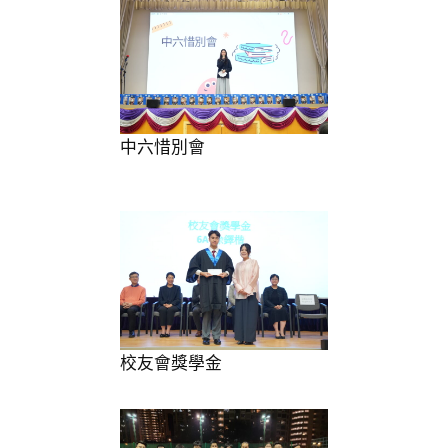
中六惜別會
校友會獎學金