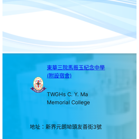
東華三院馬振玉紀念中學
(附設宿舍)
TWGHs C. Y. Ma
Memorial College
地址：新界元朗坳頭友善街3號