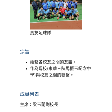
馬友足球隊
宗旨
維繫各校友之間的友誼。
作為母校(東華三院馬振玉紀念中
學)與校友之間的聯繫。
成員列表
主席：梁玉蘭副校長