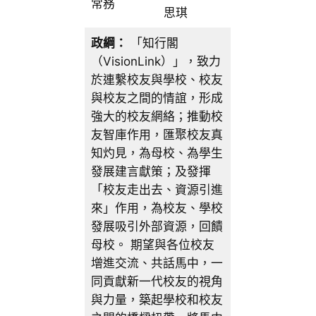
常務
思琪
政綱：
「知行閣
（VisionLink）」，致力
於連繫校友與學校、校友
與校友之間的情誼，形成
強大的校友網絡；推動校
友智庫作用，匯聚校友真
知灼見，為母校、為學生
發展建言獻策；及發揮
「校友走出去、資源引進
來」作用，為校友、學校
發展吸引外部資源，回饋
母校。 期望與各位校友
增進交流、共話馬中，一
同貢獻新一代校友的視角
與力量，築起學校和校友