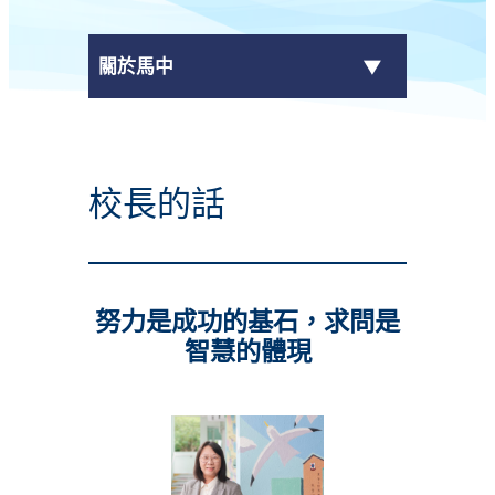
關於馬中
最新消息
校長的話
+
學校資料
校長的話
努力是成功的基石，求問是
校曆表
智慧的體現
+
行政架構
+
刊物
聯絡我們