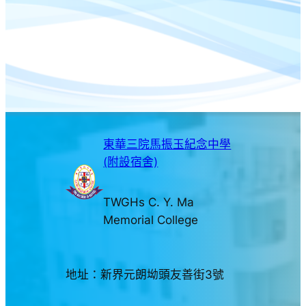
東華三院馬振玉紀念中學
(附設宿舍)
TWGHs C. Y. Ma
Memorial College
地址：新界元朗坳頭友善街3號