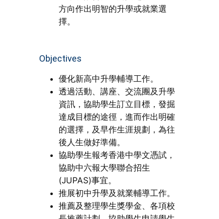
方向作出明智的升學或就業選
擇。
Objectives
優化新高中升學輔導工作。
透過活動、講座、交流團及升學
資訊，協助學生訂立目標，發掘
達成目標的途徑，進而作出明確
的選擇，及早作生涯規劃，為往
後人生做好準備。
協助學生報考香港中學文憑試，
協助中六報大學聯合招生
(JUPAS)事宜。
推展初中升學及就業輔導工作。
推薦及整理學生獎學金、各項校
長推薦計劃，協助學生申請學生