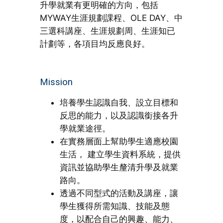
升學就業有更明確的方向，包括
MYWAY生涯規劃課程、OLE DAY、中
三選科講座、生涯規劃周、生涯知已
計劃等，各項目均反應良好。
Mission
培養學生認識自我、設立目標和
反思的能力，以及認識銜接各升
學就業途徑。
在實務層面上幫助學生適應校園
生活， 建立學生資料系統，提供
資訊並協助學生釐清升學及就業
路向。
透過不同型式的活動及講座，讓
學生獲得所需知識、技能及態
度，以配合自己的興趣、能力、