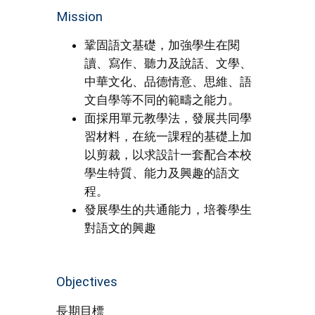
Mission
鞏固語文基礎，加強學生在閱
讀、寫作、聽力及說話、文學、
中華文化、品德情意、思維、語
文自學等不同的範疇之能力。
面採用單元教學法，發展共同學
習材料，在統一課程的基礎上加
以剪裁，以求設計一套配合本校
學生特質、能力及興趣的語文
程。
發展學生的共通能力，培養學生
對語文的興趣
Objectives
長期目標