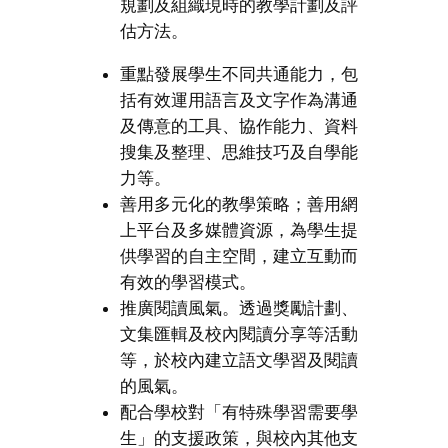
規劃及組織現時的教學計劃及評
估方法。
重點發展學生不同共通能力，包
括有效運用語言及文字作為溝通
及傳意的工具、協作能力、資料
搜集及整理、思維技巧及自學能
力等。
善用多元化的教學策略；善用網
上平台及多媒體資源，為學生提
供學習的自主空間，建立互動而
有效的學習模式。
推廣閱讀風氣。透過獎勵計劃、
文集匯輯及校內閱讀分享等活動
等，於校內建立語文學習及閱讀
的風氣。
配合學校對「有特殊學習需要學
生」的支援政策，與校內其他支