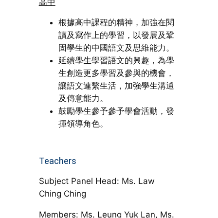
高中
根據高中課程的精神，加強在閱
讀及寫作上的學習，以發展及鞏
固學生的中國語文及思維能力。
延續學生學習語文的興趣，為學
生創造更多學習及參與的機會，
讓語文連繫生活，加強學生溝通
及傳意能力。
鼓勵學生參予參予學會活動，發
揮領導角色。
Teachers
Subject Panel Head: Ms. Law
Ching Ching
Members: Ms. Leung Yuk Lan, Ms.