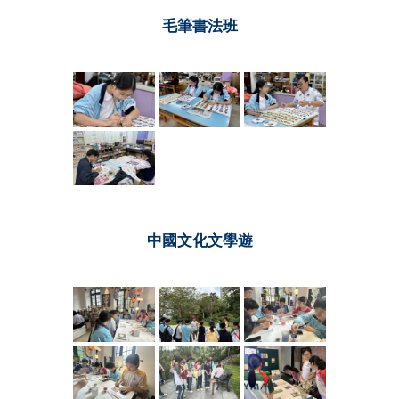
毛筆書法班
中國文化文學遊