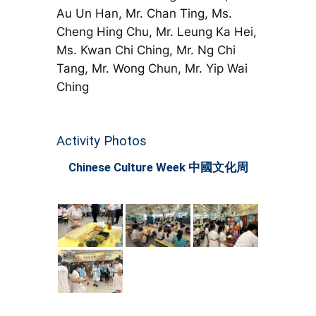
Au Un Han, Mr. Chan Ting, Ms.
Cheng Hing Chu, Mr. Leung Ka Hei,
Ms. Kwan Chi Ching, Mr. Ng Chi
Tang, Mr. Wong Chun, Mr. Yip Wai
Ching
Activity Photos
Chinese Culture Week 中國文化周