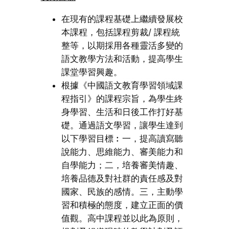
在現有的課程基礎上繼續發展校
本課程，包括課程剪裁/ 課程統
整等，以期採用各種靈活多變的
語文教學方法和活動，提高學生
課堂學習興趣。
根據《中國語文教育學習領域課
程指引》的課程宗旨，為學生終
身學習、生活和日後工作打好基
礎。通過語文學習，讓學生達到
以下學習目標︰一，提高讀寫聽
說能力、思維能力、審美能力和
自學能力；二，培養審美情趣、
培養品德及對社群的責任感及對
國家、民族的感情。三，主動學
習和積極的態度，建立正面的價
值觀。高中課程並以此為原則，