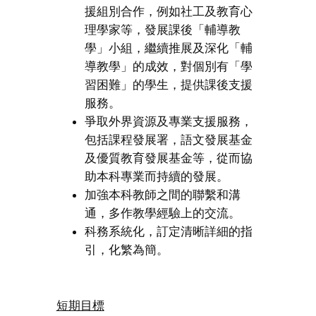
援組別合作，例如社工及教育心
理學家等，發展課後「輔導教
學」小組，繼續推展及深化「輔
導教學」的成效，對個別有「學
習困難」的學生，提供課後支援
服務。
爭取外界資源及專業支援服務，
包括課程發展署，語文發展基金
及優質教育發展基金等，從而協
助本科專業而持續的發展。
加強本科教師之間的聯繫和溝
通，多作教學經驗上的交流。
科務系統化，訂定清晰詳細的指
引，化繁為簡。
短期目標