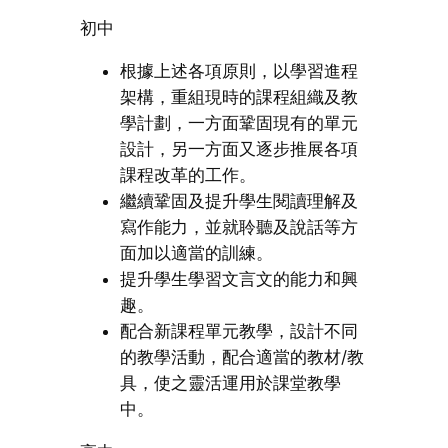
初中
根據上述各項原則，以學習進程
架構，重組現時的課程組織及教
學計劃，一方面鞏固現有的單元
設計，另一方面又逐步推展各項
課程改革的工作。
繼續鞏固及提升學生閱讀理解及
寫作能力，並就聆聽及說話等方
面加以適當的訓練。
提升學生學習文言文的能力和興
趣。
配合新課程單元教學，設計不同
的教學活動，配合適當的教材/教
具，使之靈活運用於課堂教學
中。