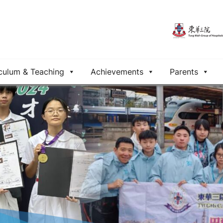
culum & Teaching
Achievements
Parents