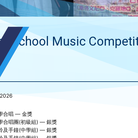
nt School Music Competi
26
/ 2026
學合唱 — 金獎
學合唱團(初級組) — 銀獎
鈴及手鐘(中學組) — 銀獎