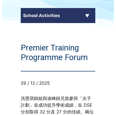
School Activities
C.Y. Ma in the Media
Premier Training
External Awards
Programme Forum
School Activities
Students' Work
29 / 12 / 2025
CampusTV
洪恩琪師姐與凌峰師兄曾參與「尖子
Honor Roll
計劃」並成功提升學術成績，在 DSE
分別取得 32 分及 27 分的佳績。兩位