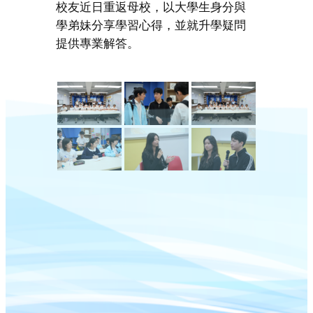
校友近日重返母校，以大學生身分與
學弟妹分享學習心得，並就升學疑問
提供專業解答。