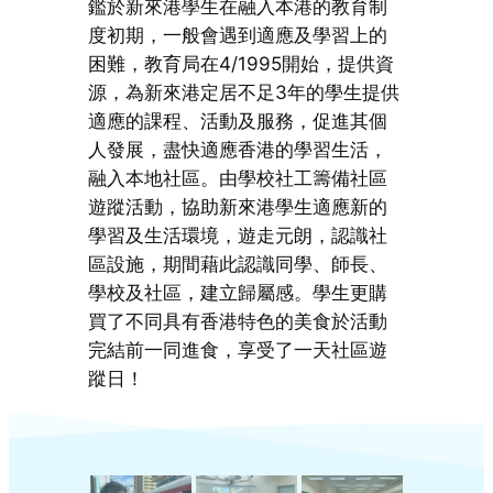
鑑於新來港學生在融入本港的教育制
度初期，一般會遇到適應及學習上的
困難，教育局在4/1995開始，提供資
源，為新來港定居不足3年的學生提供
適應的課程、活動及服務，促進其個
人發展，盡快適應香港的學習生活，
融入本地社區。由學校社工籌備社區
遊蹤活動，協助新來港學生適應新的
學習及生活環境，遊走元朗，認識社
區設施，期間藉此認識同學、師長、
學校及社區，建立歸屬感。學生更購
買了不同具有香港特色的美食於活動
完結前一同進食，享受了一天社區遊
蹤日！