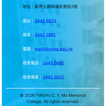
地址：新界元朗坳頭友善街3號
電話：
2443 9833
傳真：
2443 2882
電郵：
mail1@cyma.edu.hk
宿舍電話：
2443 5880
宿舍傳真：
2442 2632
© 2026 TWGHs C. Y. Ma Memorial
College. All rights reserved.