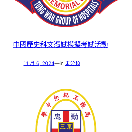
中國歷史科文憑試模擬考試活動
11 月 6, 2024
—
in
未分類