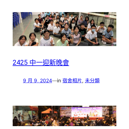
2425 中一迎新晚會
9 月 9, 2024
—
in
宿舍相片
, 
未分類