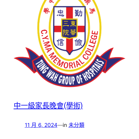
中一級家長晚會(學術)
11 月 6, 2024
—
in
未分類