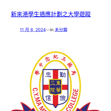
新來港學生適應計劃之大學遊蹤
11 月 6, 2024
—
in
未分類