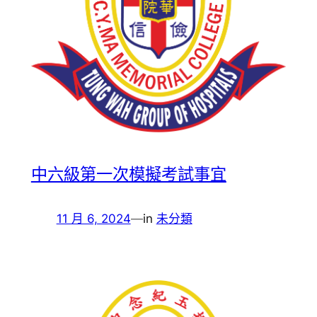
中六級第一次模擬考試事宜
11 月 6, 2024
—
in
未分類