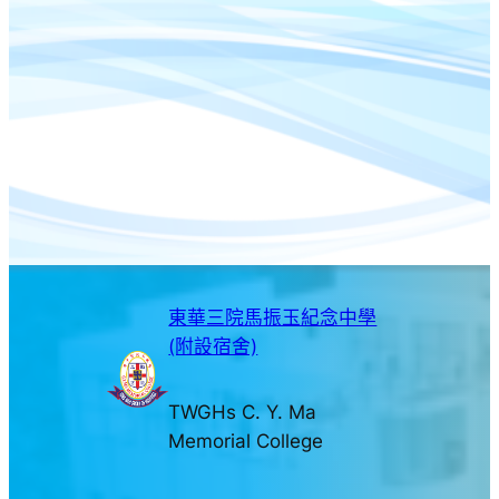
東華三院馬振玉紀念中學
(附設宿舍)
TWGHs C. Y. Ma
Memorial College