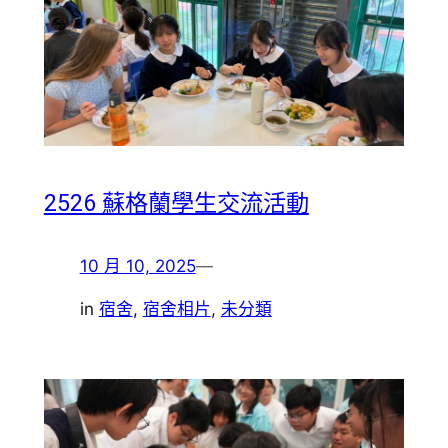
2526 蘇格蘭學生交流活動
10 月 10, 2025
—
in
宿舍
, 
宿舍相片
, 
未分類