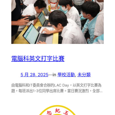
電腦科英文打字比賽
5 月 28, 2025
—
in
學校活動
, 
未分類
由電腦科和IT委員會合辦的LAC Day，以英文打字比賽為
題，每班派出1-3位同學出席比賽。當日賽況激烈，全部…