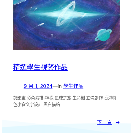
精選學生視藝作品
9 月 1, 2024
—
in
學生作品
剪影畫 彩色素描-檸檬 星球之旅 生命樹 立體創作 香港特
色小食文字設計 黑白描繪
下一頁
→