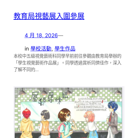
教育局視藝展入圍參展
4 月 18, 2026
—
in
學校活動
, 
學生作品
本校中五級視覺藝術科同學早前前往參觀由教育局舉辦的
「學生視覺藝術作品展」。同學透過賞析同儕佳作，深入
了解不同的…