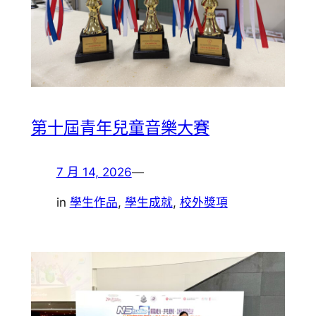
第十屆青年兒童音樂大賽
7 月 14, 2026
—
in
學生作品
, 
學生成就
, 
校外獎項