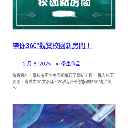
帶你360°觀賞校園新房間！
2 月 8, 2025
—
in
學生作品
最近幾年，學校有不少房間都進行了翻新工程。 進入以下
頁面，查看由2C文洛廷、2C黃治軒所拍攝的360°相片吧
～