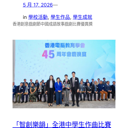
5 月 17, 2026
—
in
學校活動
, 
學生作品
, 
學生成就
香港創意戲劇節中國成語故事戲劇比賽優異獎
「智創樂韻」全港中學生作曲比賽