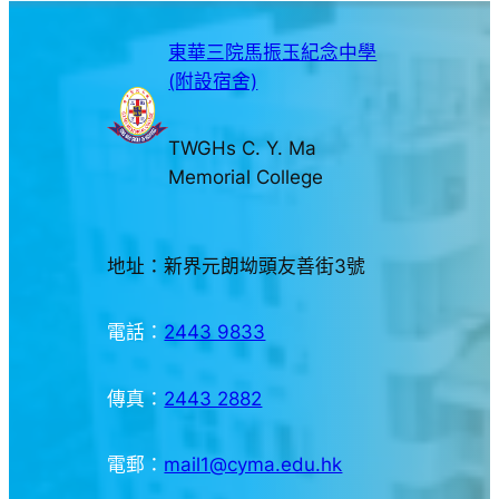
東華三院馬振玉紀念中學
(附設宿舍)
TWGHs C. Y. Ma
Memorial College
地址：新界元朗坳頭友善街3號
電話：
2443 9833
傳真：
2443 2882
電郵：
mail1@cyma.edu.hk