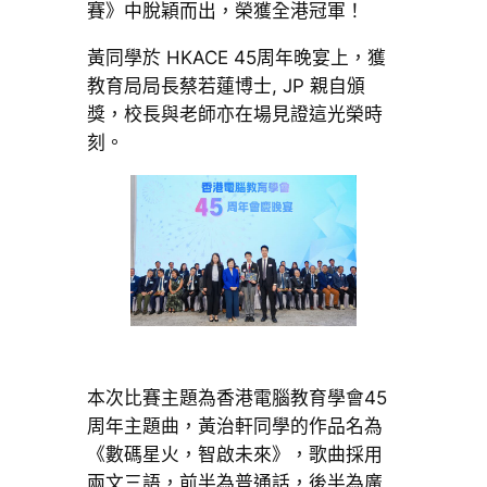
賽》中脫穎而出，榮獲全港冠軍！
黃同學於 HKACE 45周年晚宴上，獲
教育局局長蔡若蓮博士, JP 親自頒
獎，校長與老師亦在場見證這光榮時
刻。
本次比賽主題為香港電腦教育學會45
周年主題曲，黃治軒同學的作品名為
《數碼星火，智啟未來》，歌曲採用
兩文三語，前半為普通話，後半為廣