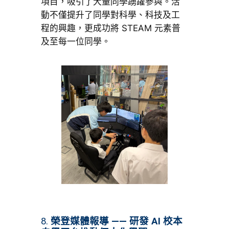
項目，吸引了大量同學踴躍參與。活
動不僅提升了同學對科學、科技及工
程的興趣，更成功將 STEAM 元素普
及至每一位同學。
8.
榮登媒體報導 —— 研發 AI 校本