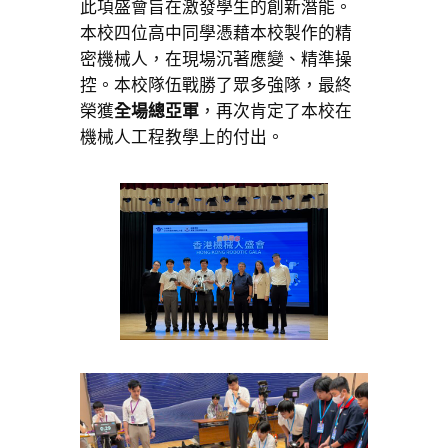
此項盛會旨在激發學生的創新潛能。
本校四位高中同學憑藉本校製作的精
密機械人，在現場沉著應變、精準操
控。本校隊伍戰勝了眾多強隊，最終
榮獲
全場總亞軍
，再次肯定了本校在
機械人工程教學上的付出。