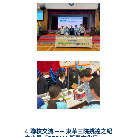
4.
聯校交流 —— 東華三院姚達之紀