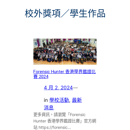
校外獎項／學生作品
Forensic Hunter 香港學界鑑證比
賽 2024
4 月 2, 2024
—
in
學校活動
, 
最新
消息
更多資訊，請瀏覽「Forensic
Hunter 香港學界鑑證比賽」官方網
站 https://forensic…