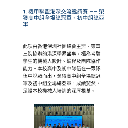
1. 機甲聯盟港深交流邀請賽 —— 榮
獲高中組全場總冠軍、初中組總亞
軍
此項由香港深圳社團總會主辦、東華
三院協辦的港深學界盛事，極為考驗
學生的機械人設計、編程及團隊協作
能力。本校高中及初中隊伍在一眾隊
伍中脫穎而出，奪得高中組全場總冠
軍及初中組全場總亞軍，成績斐然，
足證本校機械人培訓的深厚根基。