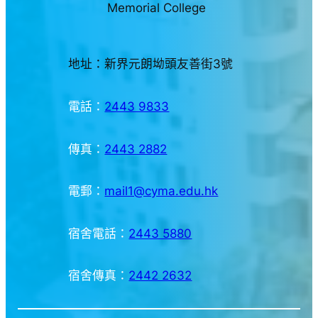
Memorial College
地址：新界元朗坳頭友善街3號
電話：
2443 9833
傳真：
2443 2882
電郵：
mail1@cyma.edu.hk
宿舍電話：
2443 5880
宿舍傳真：
2442 2632