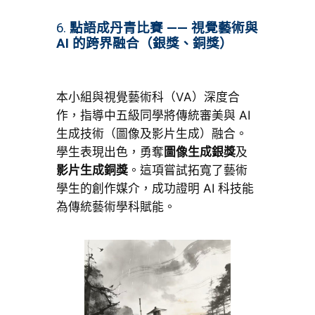
6.
點語成丹青比賽 —— 視覺藝術與
AI 的跨界融合（銀獎、銅獎）
本小組與視覺藝術科（VA）深度合
作，指導中五級同學將傳統審美與 AI
生成技術（圖像及影片生成）融合。
學生表現出色，勇奪
圖像生成銀獎
及
影片生成銅獎
。這項嘗試拓寬了藝術
學生的創作媒介，成功證明 AI 科技能
為傳統藝術學科賦能。