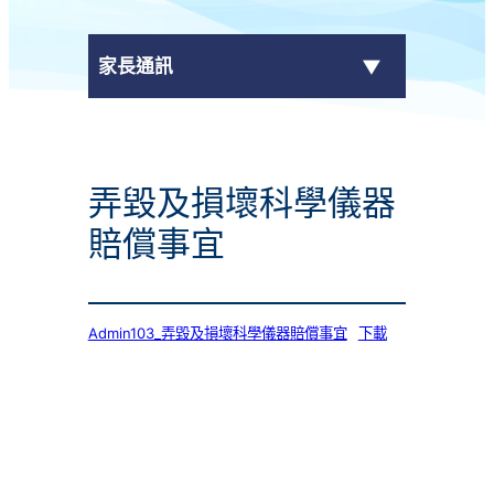
家長通訊
eClass Parent App
弄毀及損壞科學儀器
學校通告
賠償事宜
Admin103_弄毀及損壞科學儀器賠償事宜
下載