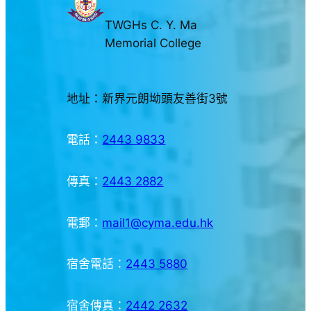
TWGHs C. Y. Ma
Memorial College
地址：新界元朗坳頭友善街3號
電話：
2443 9833
傳真：
2443 2882
電郵：
mail1@cyma.edu.hk
宿舍電話：
2443 5880
宿舍傳真：
2442 2632