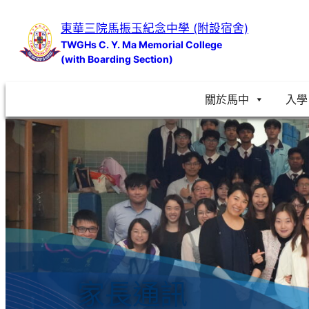
跳
東華三院馬振玉紀念中學 (附設宿舍)
至
TWGHs C. Y. Ma Memorial College
主
(with Boarding Section)
要
內
關於馬中
入學
容
家長通訊