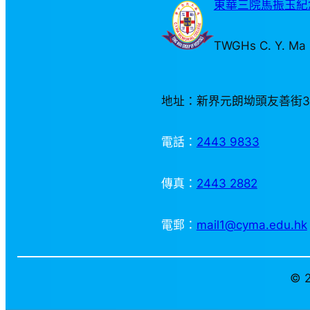
東華三院馬振玉紀念
TWGHs C. Y. Ma 
地址：新界元朗坳頭友善街
電話：
2443 9833
傳真：
2443 2882
電郵：
mail1@cyma.edu.hk
© 2