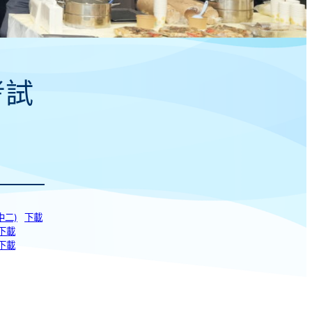
考試
中二)
下載
下載
下載