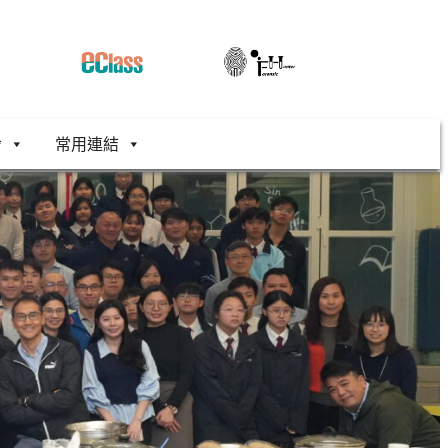
舍
常用連結