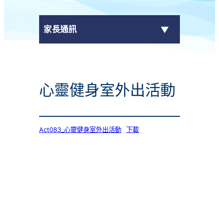
家長通訊
eClass Parent App
心靈健身室外出活動
學校通告
Act083_心靈健身室外出活動
下載