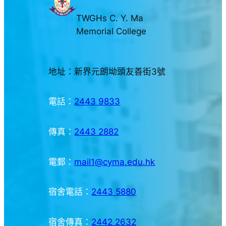
TWGHs C. Y. Ma
Memorial College
地址：新界元朗坳頭友善街3號
電話：
2443 9833
傳真：
2443 2882
電郵：
mail1@cyma.edu.hk
宿舍電話：
2443 5880
宿舍傳真：
2442 2632