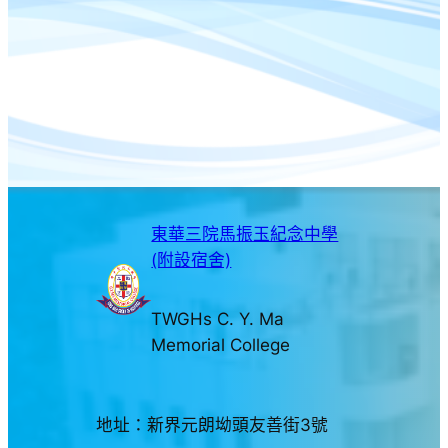
東華三院馬振玉紀念中學
(附設宿舍)
TWGHs C. Y. Ma
Memorial College
地址：新界元朗坳頭友善街3號