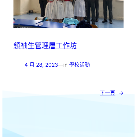
領袖生管理層工作坊
4 月 28, 2023
—
in
學校活動
下一頁
→