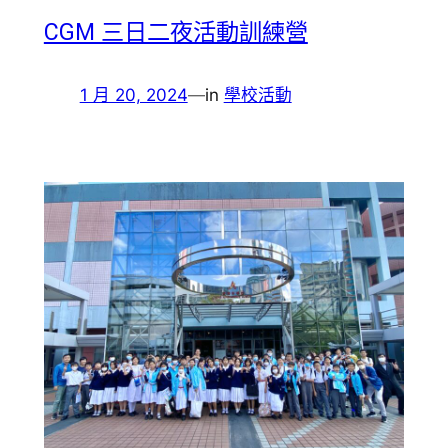
CGM 三日二夜活動訓練營
1 月 20, 2024
—
in
學校活動