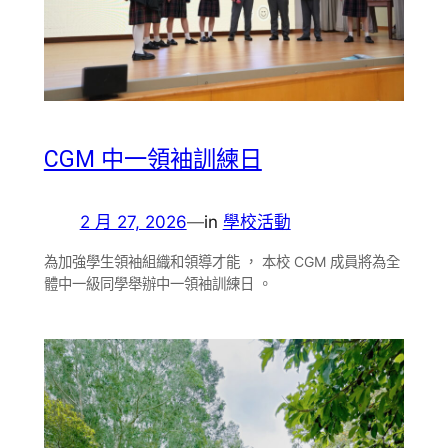
CGM 中一領袖訓練日
2 月 27, 2026
—
in
學校活動
為加強學生領袖組織和領導才能 ， 本校 CGM 成員將為全
體中一級同學舉辦中一領袖訓練日 。