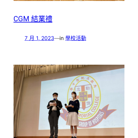
CGM 結業禮
7 月 1, 2023
—
in
學校活動