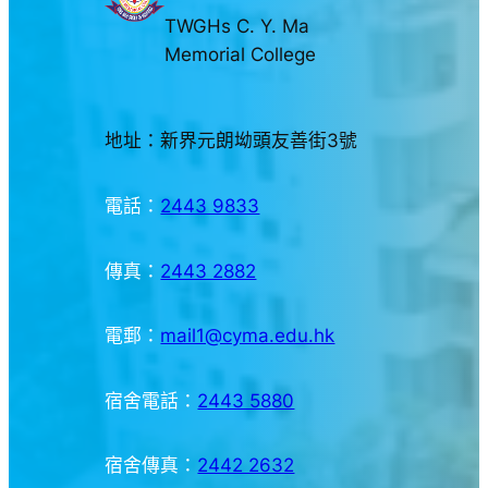
TWGHs C. Y. Ma
Memorial College
地址：新界元朗坳頭友善街3號
電話：
2443 9833
傳真：
2443 2882
電郵：
mail1@cyma.edu.hk
宿舍電話：
2443 5880
宿舍傳真：
2442 2632