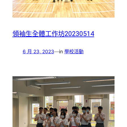
領袖生全體工作坊20230514
6 月 23, 2023
—
in
學校活動