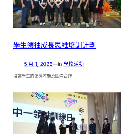
學生領袖成長思維培訓計劃
5 月 1, 2026
—
in
學校活動
培訓學生的領導才能及團體合作