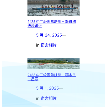
2425 中二級團隊培訓 – 龍舟初
級證書班
5 月 24, 2025
—
in
宿舍相片
2425 中三級團隊訓練 – 獨木舟
一星章
5 月 1, 2025
—
in
宿舍相片