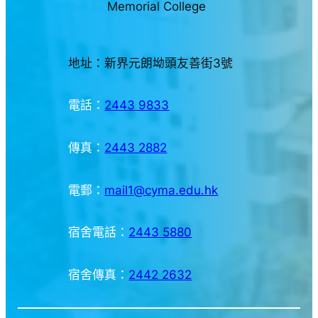
Memorial College
地址：新界元朗坳頭友善街3號
電話：
2443 9833
傳真：
2443 2882
電郵：
mail1@cyma.edu.hk
宿舍電話：
2443 5880
宿舍傳真：
2442 2632