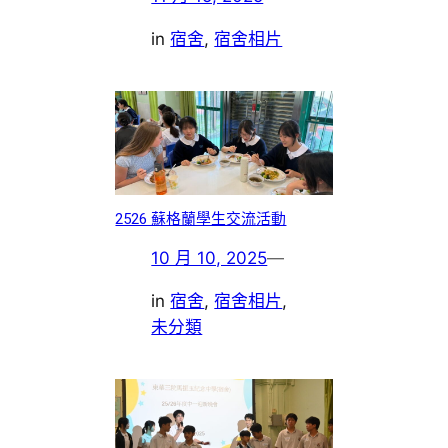
in
宿舍
, 
宿舍相片
2526 蘇格蘭學生交流活動
10 月 10, 2025
—
in
宿舍
, 
宿舍相片
, 
未分類