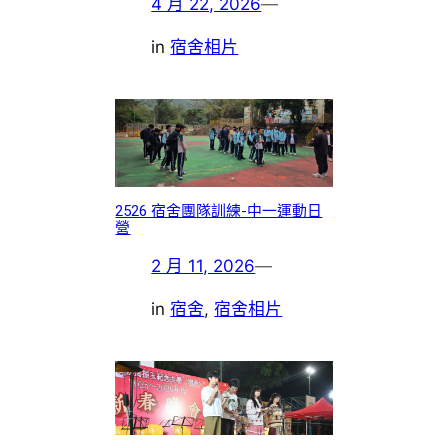
4 月 22, 2026
—
in
宿舍相片
2526 宿舍團隊訓練-中一運動日
營
2 月 11, 2026
—
in
宿舍
, 
宿舍相片