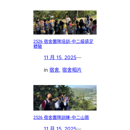
2526 宿舍團隊培訓-中二級遠足
體驗
11 月 15, 2025
—
in
宿舍
, 
宿舍相片
2526 宿舍團隊訓練-中二山藝
11 月 15, 2025
—