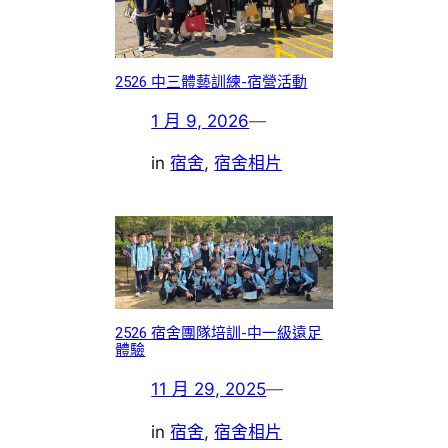
2526 中三體藝訓練-宿營活動
1 月 9, 2026
—
in
宿舍
, 
宿舍相片
2526 宿舍團隊培訓-中一級遠足
體驗
11 月 29, 2025
—
in
宿舍
, 
宿舍相片