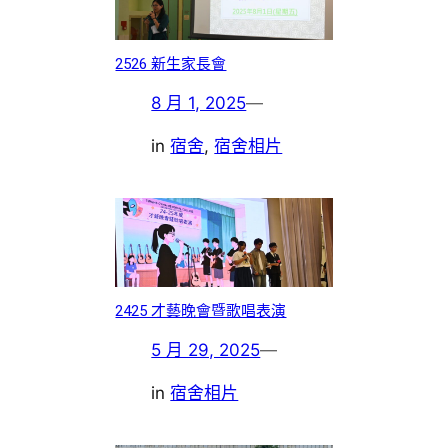
2526 新生家長會
8 月 1, 2025
—
in
宿舍
, 
宿舍相片
2425 才藝晚會暨歌唱表演
5 月 29, 2025
—
in
宿舍相片