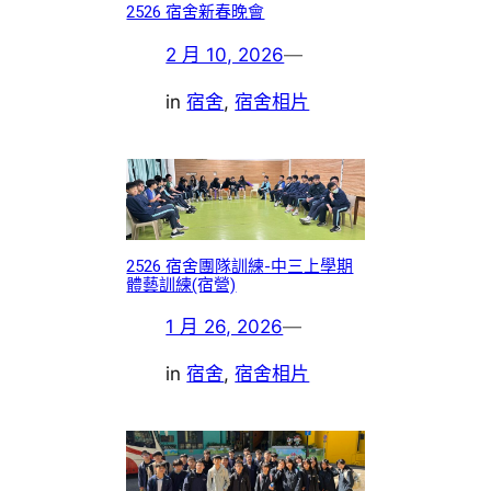
2526 宿舍新春晚會
2 月 10, 2026
—
in
宿舍
, 
宿舍相片
2526 宿舍團隊訓練-中三上學期
體藝訓練(宿營)
1 月 26, 2026
—
in
宿舍
, 
宿舍相片