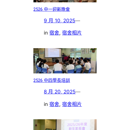
2526 中一迎新晚會
9 月 10, 2025
—
in
宿舍
, 
宿舍相片
2526 中四學長培訓
8 月 20, 2025
—
in
宿舍
, 
宿舍相片