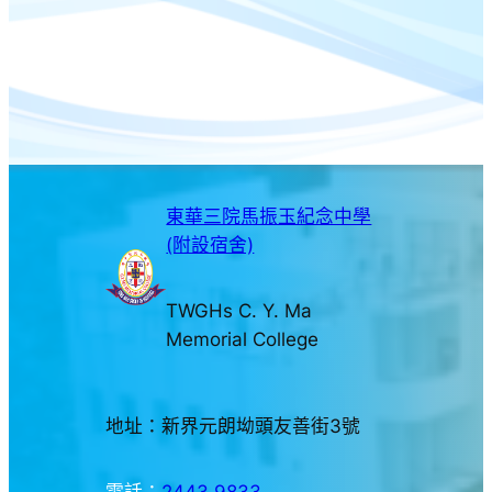
東華三院馬振玉紀念中學
(附設宿舍)
TWGHs C. Y. Ma
Memorial College
地址：新界元朗坳頭友善街3號
電話：
2443 9833