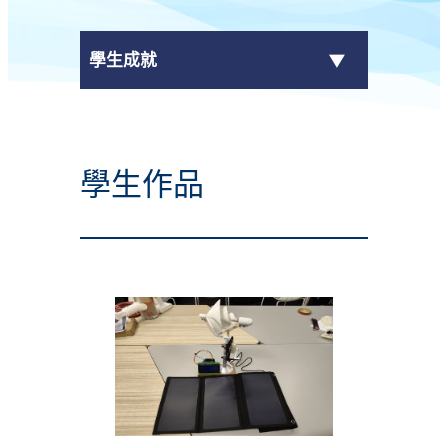
學生成就
傳媒報導
學生作品
校外獎項
學校活動
學生作品
校園電視台
榮譽榜