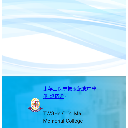
東華三院馬振玉紀念中學
(附設宿舍)
TWGHs C. Y. Ma
Memorial College