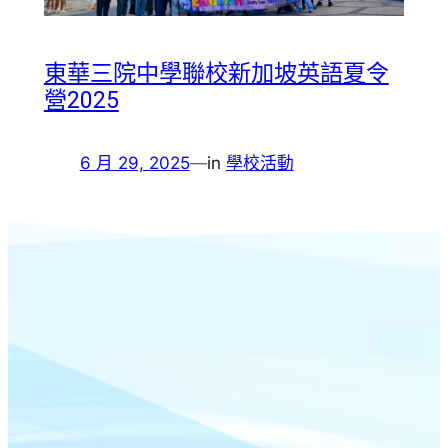
東華三院中學聯校新加坡英語夏令
營2025
6 月 29, 2025
—
in
學校活動