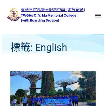
跳
東華三院馬振玉紀念中學 (附設宿舍)
至
TWGHs C. Y. Ma Memorial College
主
(with Boarding Section)
要
內
容
標籤:
English