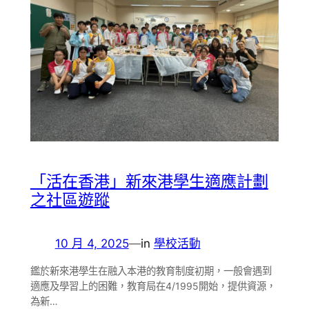
「活在香港」新來港學生適應計劃
之社區遊蹤
10 月 4, 2025
—
in
學校活動
鑑於新來港學生在融入本港的教育制度初期，一般會遇到
適應及學習上的困難，教育局在4/1995開始，提供資源，
為新…