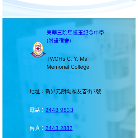
東華三院馬振玉紀念中學
(附設宿舍)
TWGHs C. Y. Ma
Memorial College
地址：新界元朗坳頭友善街3號
電話：
2443 9833
傳真：
2443 2882