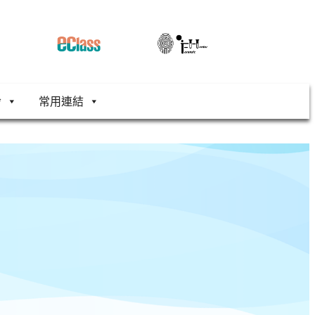
舍
常用連結