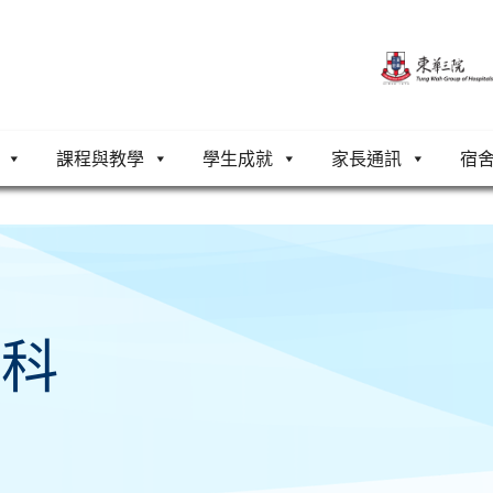
課程與教學
學生成就
家長通訊
宿
術科