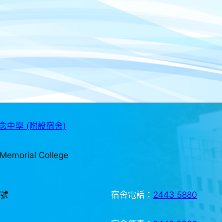
中學 (附設宿舍)
Memorial College
3號
宿舍電話：
2443 5880