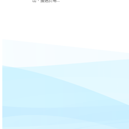
出，獲選於場…