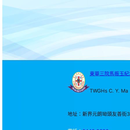
東華三院馬振玉紀念
TWGHs C. Y. Ma 
地址：新界元朗坳頭友善街