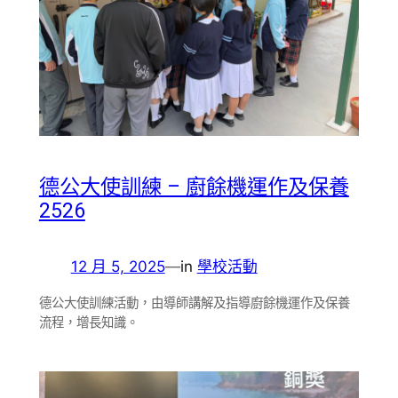
德公大使訓練 – 廚餘機運作及保養
2526
12 月 5, 2025
—
in
學校活動
德公大使訓練活動，由導師講解及指導廚餘機運作及保養
流程，增長知識。