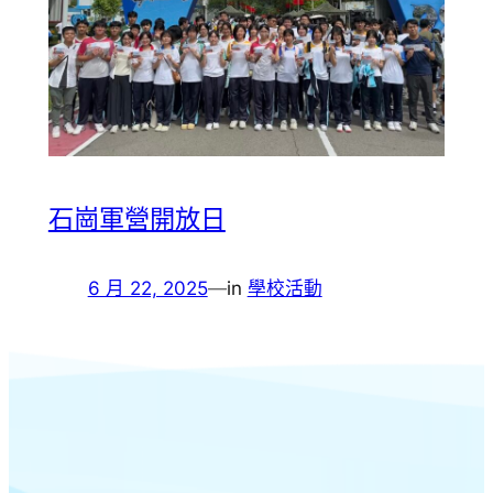
石崗軍營開放日
6 月 22, 2025
—
in
學校活動