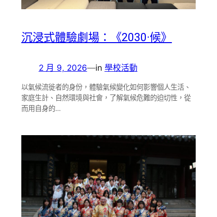
沉浸式體驗劇場：《2030·候》
2 月 9, 2026
—
in
學校活動
以氣候流徙者的身份，體驗氣候變化如何影響個人生活、
家庭生計、自然環境與社會，了解氣候危難的迫切性，從
而用自身的…