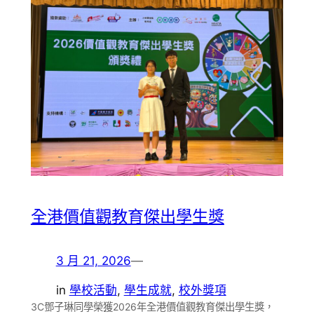
全港價值觀教育傑出學生獎
3 月 21, 2026
—
in
學校活動
, 
學生成就
, 
校外獎項
3C鄧子琳同學榮獲2026年全港價值觀教育傑出學生獎，