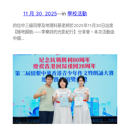
11 月 30, 2025
—
in
學校活動
四位中三級同學及地理科蔡老師於2025年11月30日出席
【極地歸航——李樂詩的光影紀行】分享會。本次活動由
中國…