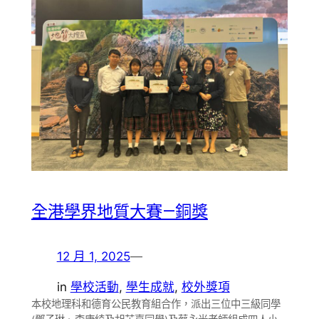
全港學界地質大賽—銅獎
12 月 1, 2025
—
in
學校活動
, 
學生成就
, 
校外獎項
本校地理科和德育公民教育組合作，派出三位中三級同學