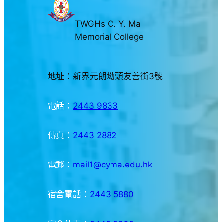
TWGHs C. Y. Ma
Memorial College
地址：新界元朗坳頭友善街3號
電話：
2443 9833
傳真：
2443 2882
電郵：
mail1@cyma.edu.hk
宿舍電話：
2443 5880