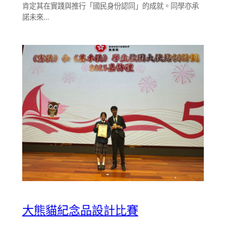
肯定其在實踐與推行「國民身份認同」的成就。同學亦承
諾未來…
大熊貓紀念品設計比賽