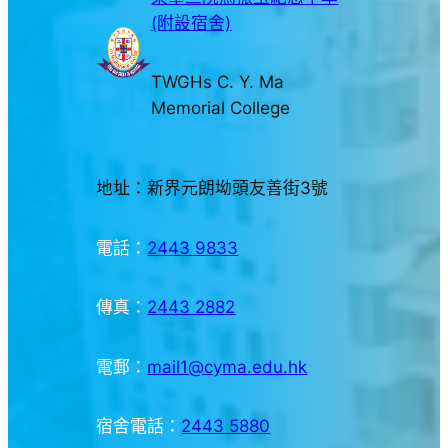
(附設宿舍)
TWGHs C. Y. Ma
Memorial College
地址：新界元朗坳頭友善街3號
電話：
2443 9833
傳真：
2443 2882
電郵：
mail1@cyma.edu.hk
宿舍電話：
2443 5880