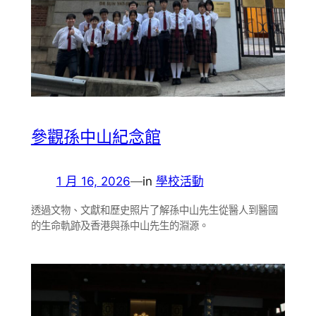
參觀孫中山紀念館
1 月 16, 2026
—
in
學校活動
透過文物、文獻和歷史照片了解孫中山先生從醫人到醫國
的生命軌跡及香港與孫中山先生的淵源。