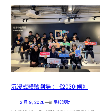
沉浸式體驗劇場：《2030·候》
2 月 9, 2026
—
in
學校活動