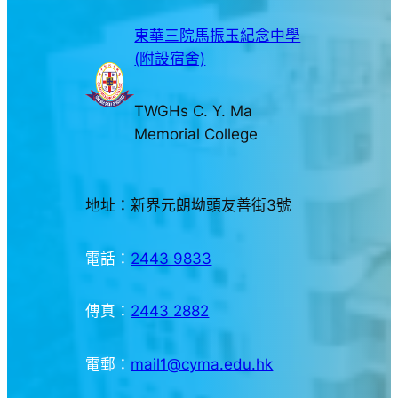
東華三院馬振玉紀念中學
(附設宿舍)
TWGHs C. Y. Ma
Memorial College
地址：新界元朗坳頭友善街3號
電話：
2443 9833
傳真：
2443 2882
電郵：
mail1@cyma.edu.hk