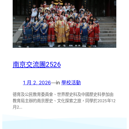
南京交流團2526
1 月 2, 2026
—
in
學校活動
德育及公民教育委員會、世界歷史科及中國歷史科參加由
教育局主辦的南京歷史、文化探索之旅，同學於2025年12
月2…