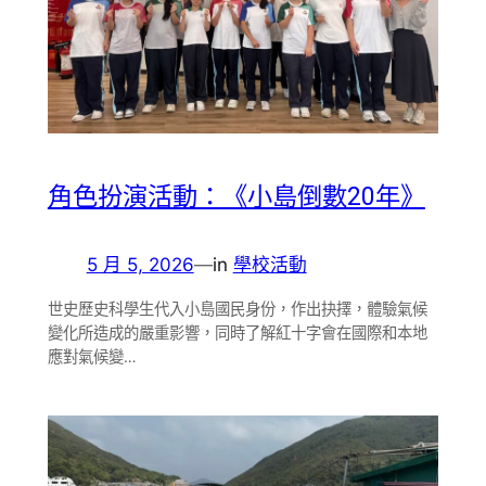
角色扮演活動：《小島倒數20年》
5 月 5, 2026
—
in
學校活動
世史歷史科學生代入小島國民身份，作出抉擇，體驗氣候
變化所造成的嚴重影響，同時了解紅十字會在國際和本地
應對氣候變…