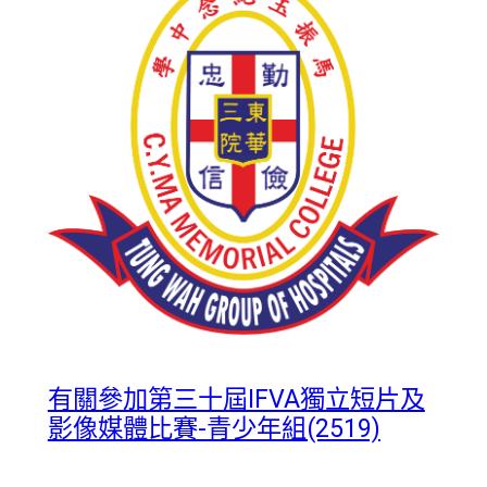
有關參加第三十屆IFVA獨立短片及
影像媒體比賽-青少年組(2519)