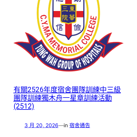
有關2526年度宿舍團隊訓練中三級
團隊訓練獨木舟一星章訓練活動
(2512)
3 月 20, 2026
—
in
宿舍通告