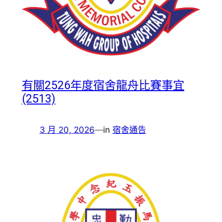
有關2526年度宿舍龍舟比賽事宜
(2513)
3 月 20, 2026
—
in
宿舍通告