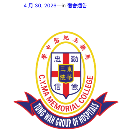
4 月 30, 2026
—
in
宿舍通告