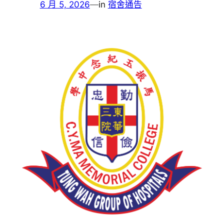
6 月 5, 2026
—
in
宿舍通告