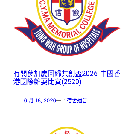
有關參加慶回歸共創盃2026-中國香
港國際雜耍比賽(2520)
6 月 18, 2026
—
in
宿舍通告