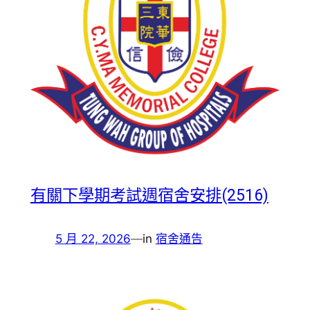
有關下學期考試週宿舍安排(2516)
5 月 22, 2026
—
in
宿舍通告