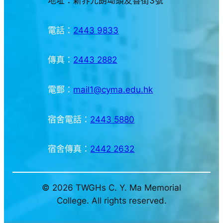
地址：新界元朗坳頭友善街3號
電話：
2443 9833
傳真：
2443 2882
電郵：
mail1@cyma.edu.hk
宿舍電話：
2443 5880
宿舍傳真：
2442 2632
© 2026 TWGHs C. Y. Ma Memorial
College. All rights reserved.