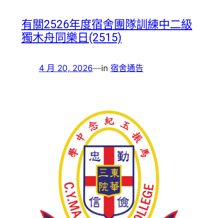
有關2526年度宿舍團隊訓練中二級
獨木舟同樂日(2515)
4 月 20, 2026
—
in
宿舍通告