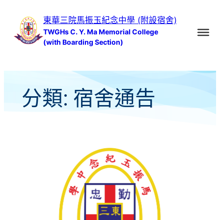
跳
東華三院馬振玉紀念中學 (附設宿舍)
至
TWGHs C. Y. Ma Memorial College
主
(with Boarding Section)
要
內
容
分類:
宿舍通告