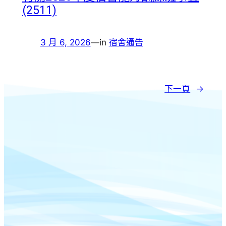
(2511)
3 月 6, 2026
—
in
宿舍通告
下一頁
→