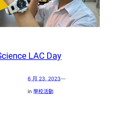
Science LAC Day
6 月 23, 2023
—
in
學校活動