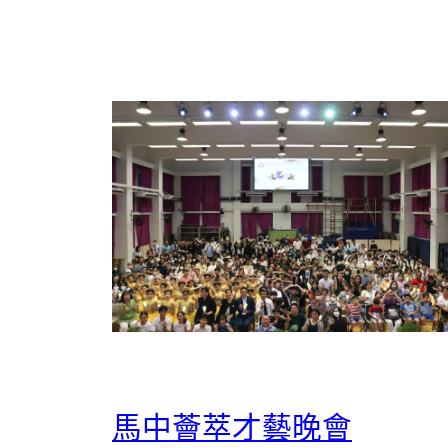
馬中薈萃才藝晚會