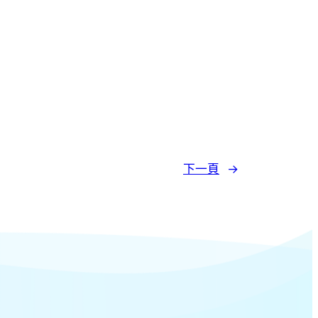
下一頁
→