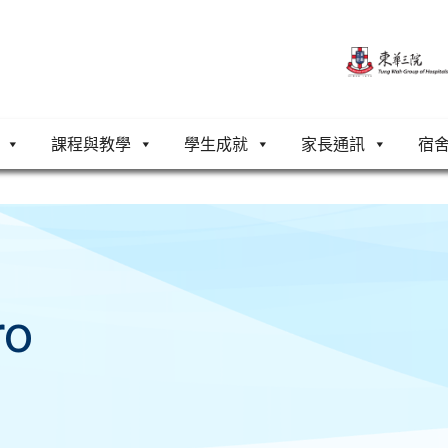
課程與教學
學生成就
家長通訊
宿
ro