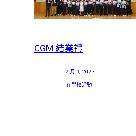
CGM 結業禮
7 月 1, 2023
—
in
學校活動