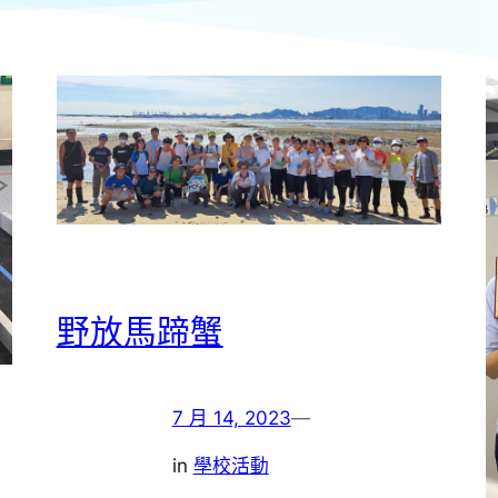
野放馬蹄蟹
7 月 14, 2023
—
in
學校活動