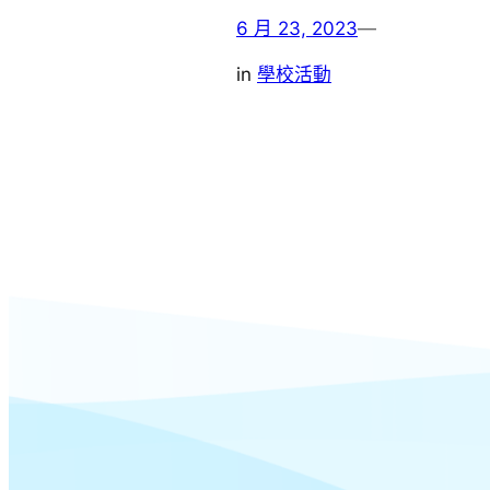
6 月 23, 2023
—
in
學校活動