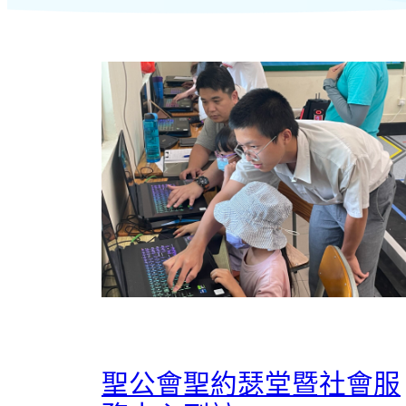
聖公會聖約瑟堂暨社會服