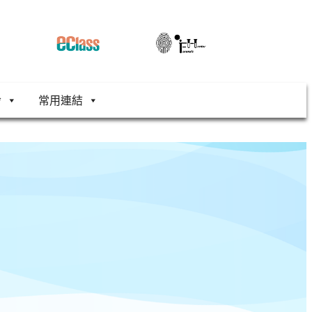
舍
常用連結