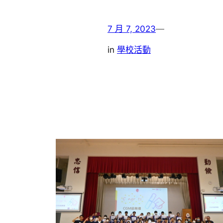
7 月 7, 2023
—
in
學校活動