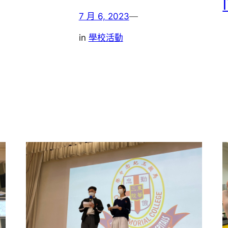
7 月 6, 2023
—
in
學校活動