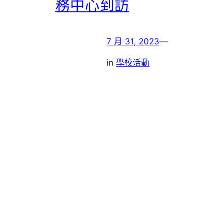
務中心到訪
7 月 31, 2023
—
in
學校活動