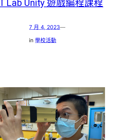
IT Lab Unity 遊戲編程課程
7 月 4, 2023
—
in
學校活動