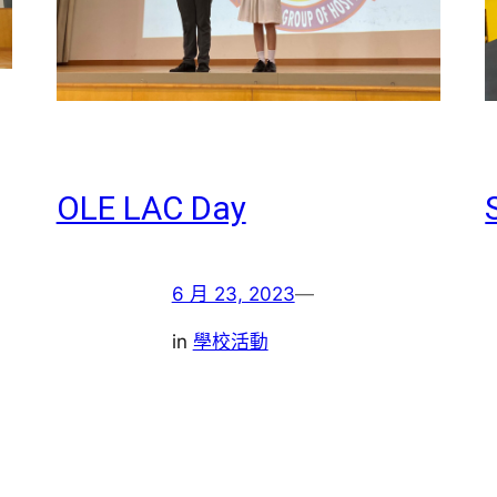
OLE LAC Day
6 月 23, 2023
—
in
學校活動