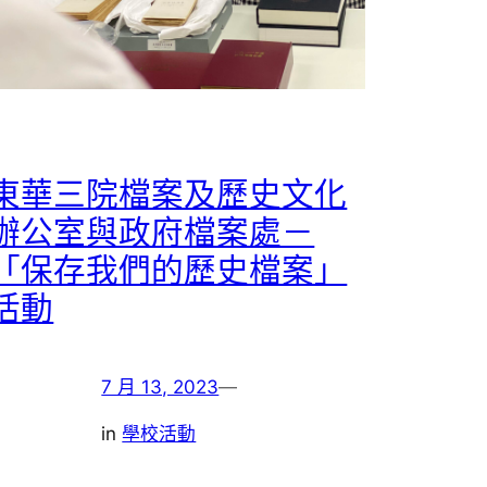
東華三院檔案及歷史文化
辦公室與政府檔案處－
「保存我們的歷史檔案」
活動
7 月 13, 2023
—
in
學校活動