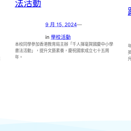
法活動
9 月 15, 2024
—
in
學校活動
本校同學參加香港教育局主辦「千人揮毫賀國慶中小學
書法活動」，提升文藝素養，慶祝國家成立七十五周
年。
獎