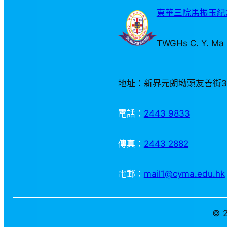
東華三院馬振玉紀念
TWGHs C. Y. Ma 
地址：新界元朗坳頭友善街
電話：
2443 9833
傳真：
2443 2882
電郵：
mail1@cyma.edu.hk
© 2