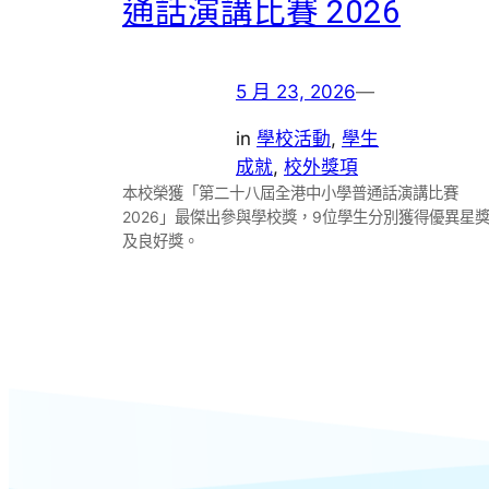
通話演講比賽 2026
5 月 23, 2026
—
in
學校活動
, 
學生
成就
, 
校外獎項
本校榮獲「第二十八屆全港中小學普通話演講比賽
2026」最傑出參與學校獎，9位學生分別獲得優異星
及良好獎。