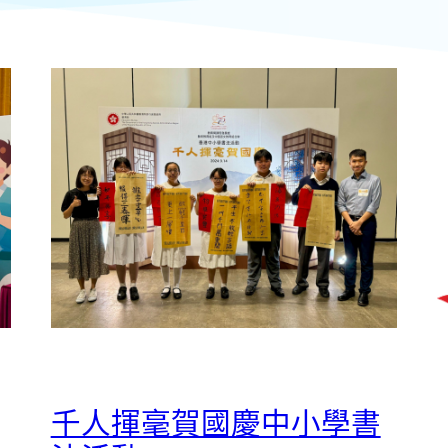
千人揮毫賀國慶中小學書