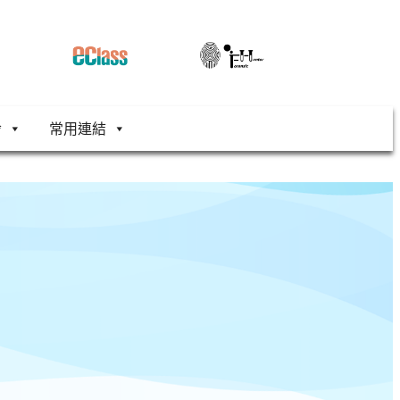
舍
常用連結