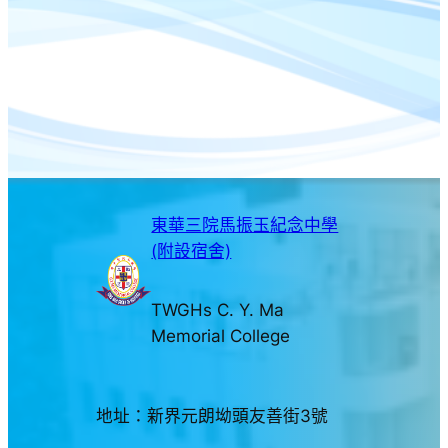
東華三院馬振玉紀念中學
(附設宿舍)
TWGHs C. Y. Ma
Memorial College
地址：新界元朗坳頭友善街3號