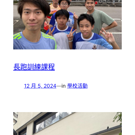
長跑訓練課程
12 月 5, 2024
—
in
學校活動