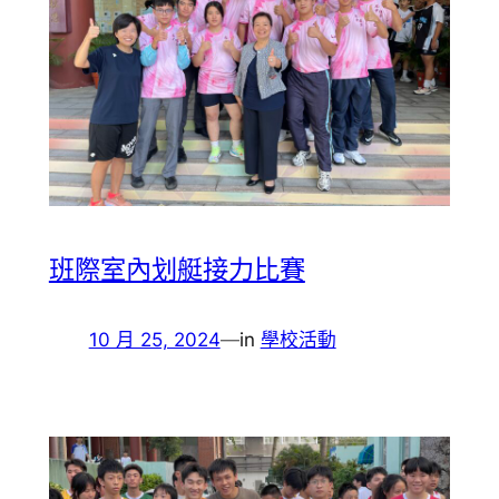
班際室內划艇接力比賽
10 月 25, 2024
—
in
學校活動