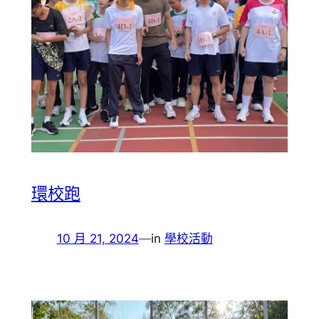
環校跑
10 月 21, 2024
—
in
學校活動