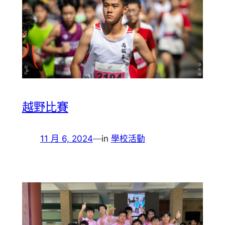
越野比賽
11 月 6, 2024
—
in
學校活動