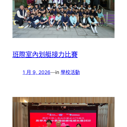
班際室內划艇接力比賽
1 月 9, 2026
—
in
學校活動