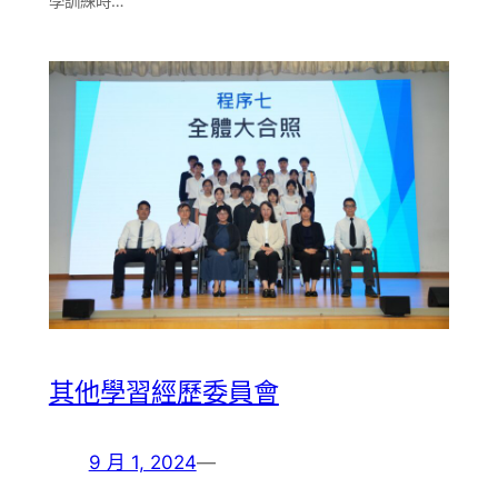
學訓練時…
其他學習經歷委員會
9 月 1, 2024
—