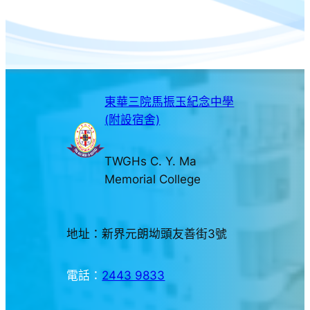
東華三院馬振玉紀念中學
(附設宿舍)
TWGHs C. Y. Ma
Memorial College
地址：新界元朗坳頭友善街3號
電話：
2443 9833