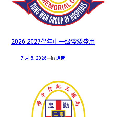
2026-2027學年中一級需繳費用
7 月 8, 2026
—
in
通告