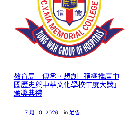
教育局「傳承．想創—積極推廣中
國歷史與中華文化學校年度大獎」
頒獎典禮
7 月 10, 2026
—
in
通告