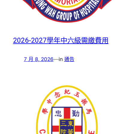
2026-2027學年中六級需繳費用
7 月 8, 2026
—
in
通告