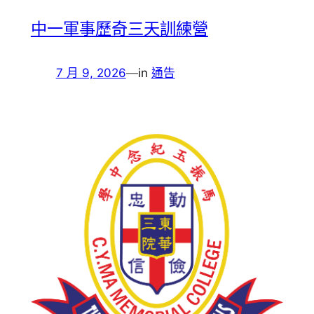
中一軍事歷奇三天訓練營
7 月 9, 2026
—
in
通告