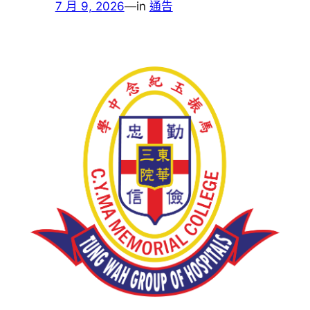
7 月 9, 2026
—
in
通告