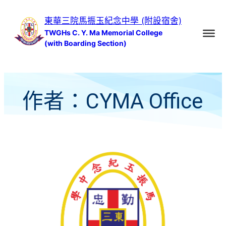
跳
東華三院馬振玉紀念中學 (附設宿舍)
至
TWGHs C. Y. Ma Memorial College
主
(with Boarding Section)
要
內
容
作者：
CYMA Office