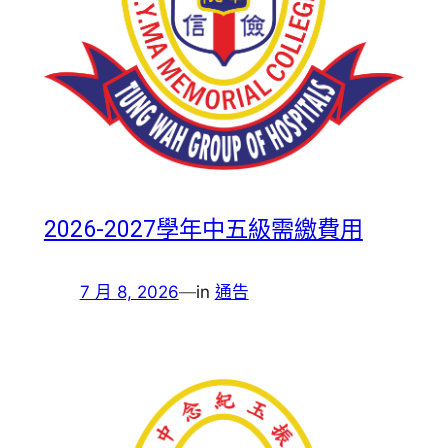
2026-2027學年中五級需繳費用
7 月 8, 2026
—
in
通告