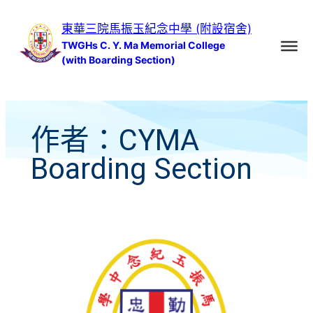
跳
東華三院馬振玉紀念中學 (附設宿舍)
至
TWGHs C. Y. Ma Memorial College
主
(with Boarding Section)
要
內
容
作者：
CYMA
Boarding Section