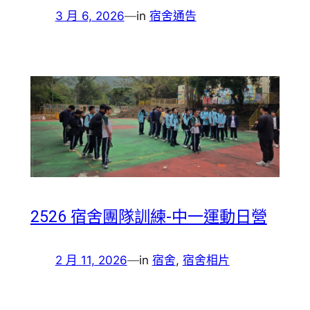
3 月 6, 2026
—
in
宿舍通告
2526 宿舍團隊訓練-中一運動日營
2 月 11, 2026
—
in
宿舍
, 
宿舍相片