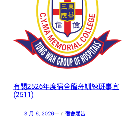
有關2526年度宿舍龍舟訓練班事宜
(2511)
3 月 6, 2026
—
in
宿舍通告