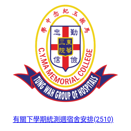
有關下學期統測週宿舍安排(2510)