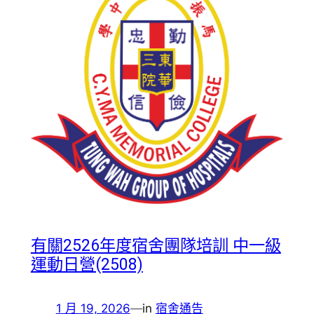
有關2526年度宿舍團隊培訓 中一級
運動日營(2508)
1 月 19, 2026
—
in
宿舍通告