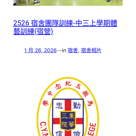
2526 宿舍團隊訓練-中三上學期體
藝訓練(宿營)
1 月 26, 2026
—
in
宿舍
, 
宿舍相片