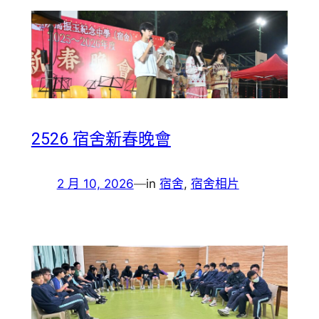
2526 宿舍新春晚會
2 月 10, 2026
—
in
宿舍
, 
宿舍相片