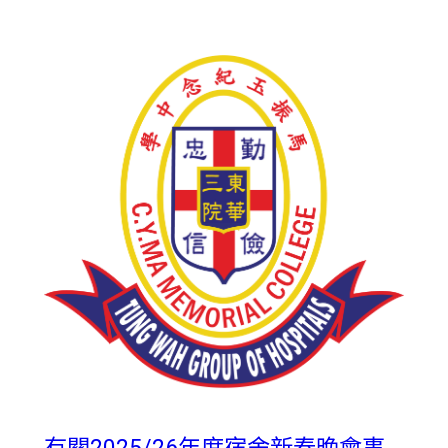
有關2025/26年度宿舍新春晚會事