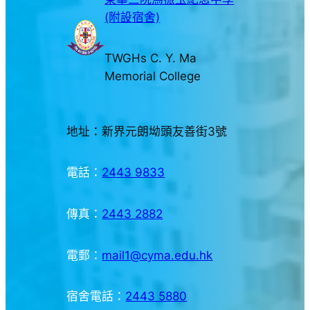
(附設宿舍)
TWGHs C. Y. Ma
Memorial College
地址：新界元朗坳頭友善街3號
電話：
2443 9833
傳真：
2443 2882
電郵：
mail1@cyma.edu.hk
宿舍電話：
2443 5880