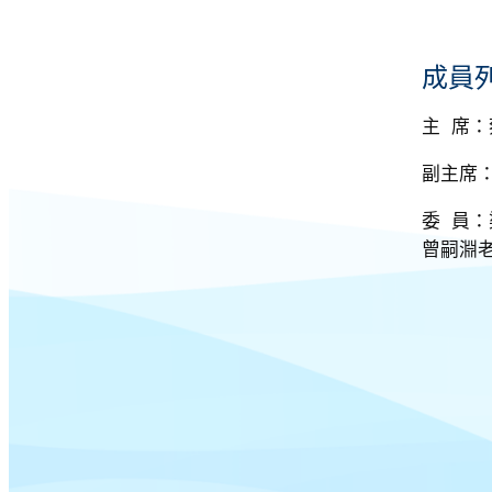
成員
主 席
副主席
委 員
曾嗣淵