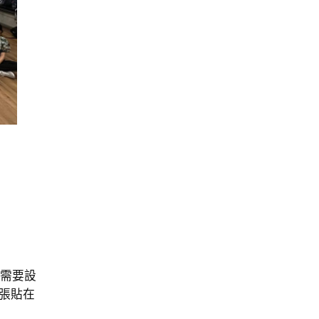
的需要設
張貼在