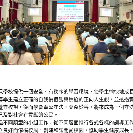
保學校提供一個安全、有秩序的學習環境，使學生愉快地成
導學生建立正確的自我價值觀與積極的正向人生觀，並透過
遵守校規，從而學會奉公守法，棄惡從善，將來成為一個守
己及對社會有貢獻的公民。
過不同類型的小組工作，從不同層面推行各式各樣的訓導工
立良好而淳樸校風，創建和諧關愛校園，協助學生健康成長