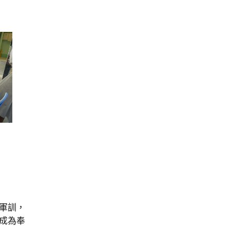
軍訓，
成為奉