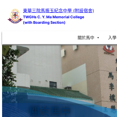
跳
東華三院馬振玉紀念中學 (附設宿舍)
至
TWGHs C. Y. Ma Memorial College
主
(with Boarding Section)
要
內
關於馬中
入學
容
關於馬中