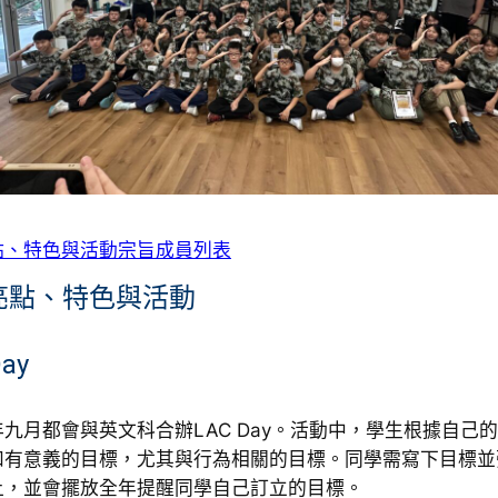
點、特色與活動
宗旨
成員列表
亮點、特色與活動
Day
九月都會與英文科合辦LAC Day。活動中，學生根據自己
和有意義的目標，尤其與行為相關的目標。同學需寫下目標並
上，並會擺放全年提醒同學自己訂立的目標。