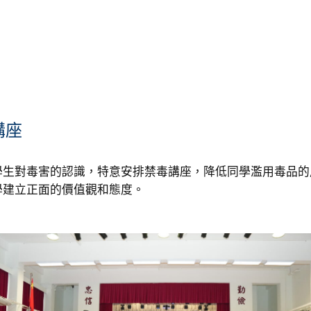
講座
學生對毒害的認識，特意安排禁毒講座，降低同學濫用毒品的
學建立正面的價值觀和態度。