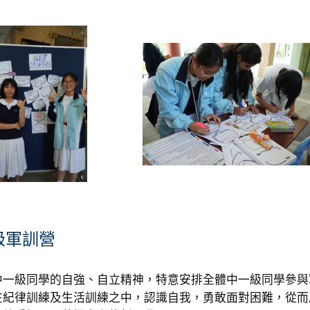
級軍訓營
中一級同學的自強、自立精神，特意安排全體中一級同學參與
在紀律訓練及生活訓練之中，認識自我，勇敢面對困難，從而