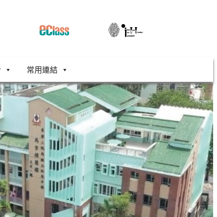
舍
常用連結