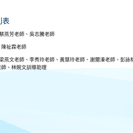
列表
：蔡燕芳老師、吳志騰老師
：陳祉霖老師
：梁燕文老師、李秀玲老師、黃慧玲老師、謝爾溱老師、彭詠
老師、林婉文訓導助理