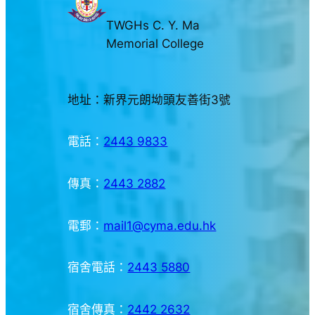
TWGHs C. Y. Ma
Memorial College
地址：新界元朗坳頭友善街3號
電話：
2443 9833
傳真：
2443 2882
電郵：
mail1@cyma.edu.hk
宿舍電話：
2443 5880
宿舍傳真：
2442 2632