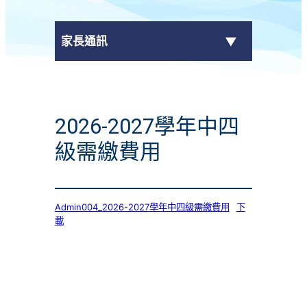
家長通訊
eClass Parent App
2026-2027學年中四
學校通告
級需繳費用
Admin004_2026-2027學年中四級需繳費用
下
載