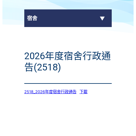
宿舍
服務簡介
2026年度宿舍行政通
宿舍最新消息
告(2518)
申請宿位
宿舍相片
2518_2026年度宿舍行政通告
下載
宿舍電視
宿舍通告
宿生分享