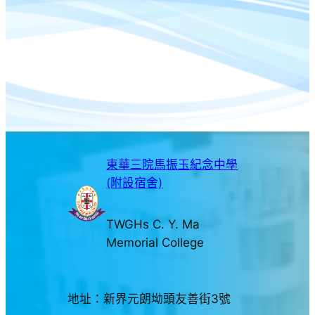
東華三院馬振玉紀念中學
(附設宿舍)
TWGHs C. Y. Ma
Memorial College
地址：新界元朗坳頭友善街3號