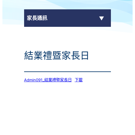
家長通訊
eClass Parent App
結業禮暨家長日
學校通告
Admin091_結業禮暨家長日
下載