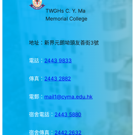
TWGHs C. Y. Ma
Memorial College
地址：新界元朗坳頭友善街3號
電話：
2443 9833
傳真：
2443 2882
電郵：
mail1@cyma.edu.hk
宿舍電話：
2443 5880
宿舍傳真：
2442 2632