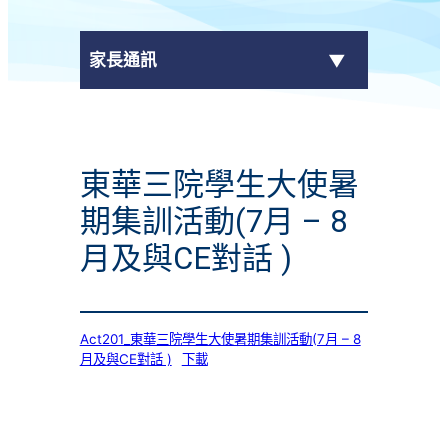
家長通訊
eClass Parent App
東華三院學生大使暑
學校通告
期集訓活動(7月 – 8
月及與CE對話 )
Act201_東華三院學生大使暑期集訓活動(7月 – 8
月及與CE對話 )
下載