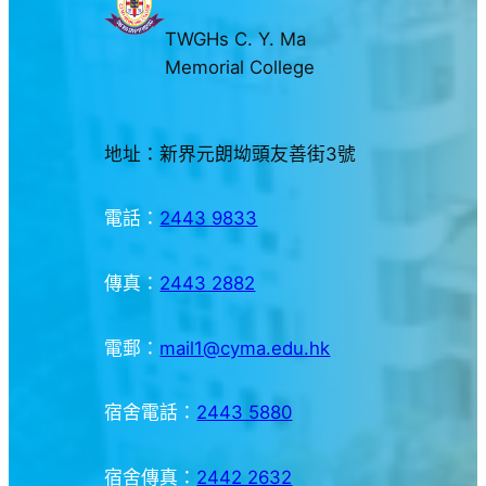
TWGHs C. Y. Ma
Memorial College
地址：新界元朗坳頭友善街3號
電話：
2443 9833
傳真：
2443 2882
電郵：
mail1@cyma.edu.hk
宿舍電話：
2443 5880
宿舍傳真：
2442 2632