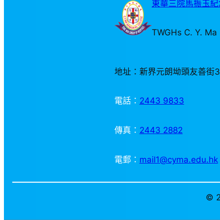
東華三院馬振玉紀念
TWGHs C. Y. Ma 
地址：新界元朗坳頭友善街
電話：
2443 9833
傳真：
2443 2882
電郵：
mail1@cyma.edu.hk
© 2