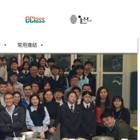
舍
常用連結