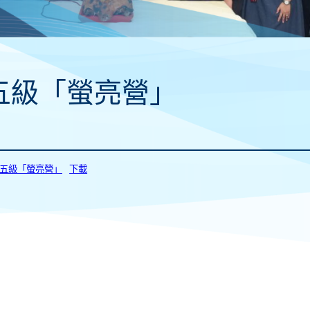
五級「螢亮營」
_中五級「螢亮營」
下載