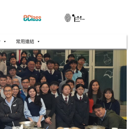
舍
常用連結