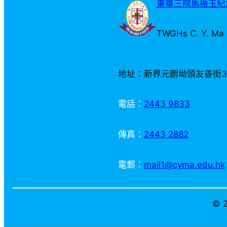
東華三院馬振玉紀念
TWGHs C. Y. Ma 
地址：新界元朗坳頭友善街
電話：
2443 9833
傳真：
2443 2882
電郵：
mail1@cyma.edu.hk
© 2