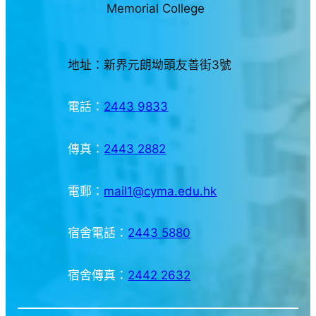
Memorial College
地址：新界元朗坳頭友善街3號
電話：
2443 9833
傳真：
2443 2882
電郵：
mail1@cyma.edu.hk
宿舍電話：
2443 5880
宿舍傳真：
2442 2632