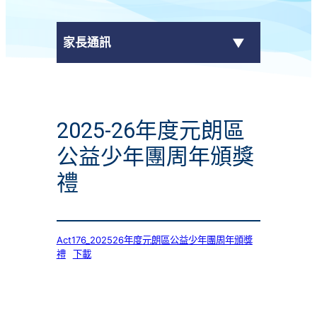
家長通訊
eClass Parent App
2025-26年度元朗區
學校通告
公益少年團周年頒獎
禮
Act176_202526年度元朗區公益少年團周年頒獎
禮
下載