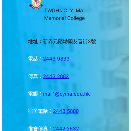
TWGHs C. Y. Ma
Memorial College
地址：新界元朗坳頭友善街3號
電話：
2443 9833
傳真：
2443 2882
電郵：
mail1@cyma.edu.hk
宿舍電話：
2443 5880
宿舍傳真：
2442 2632