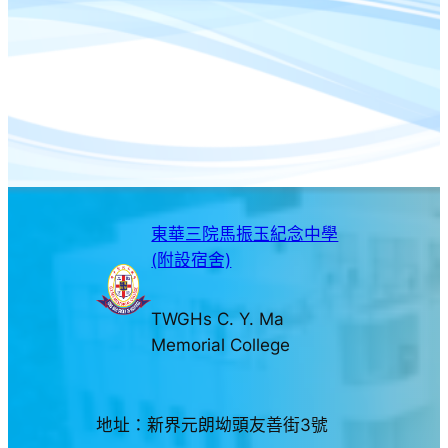
東華三院馬振玉紀念中學
(附設宿舍)
TWGHs C. Y. Ma
Memorial College
地址：新界元朗坳頭友善街3號