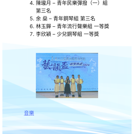
陳瓏月 – 青年民樂彈撥（一）組
第三名
余 燊 – 青年鋼琴組 第三名
林玉鏵 – 青年流行聲樂組 一等獎
李欣穎 – 少兒鋼琴組 一等獎
音樂