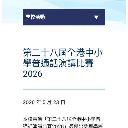
學校活動
傳媒報導
第二十八屆全港中小
校外獎項
學普通話演講比賽
學校活動
2026
學生作品
校園電視台
2026 年 5 月 23 日
榮譽榜
本校榮獲「第二十八屆全港中小學普
通話演講比賽2026」最傑出參與學校