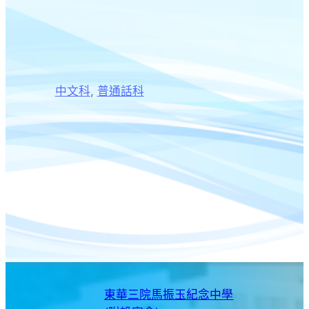
中文科
, 
普通話科
東華三院馬振玉紀念中學