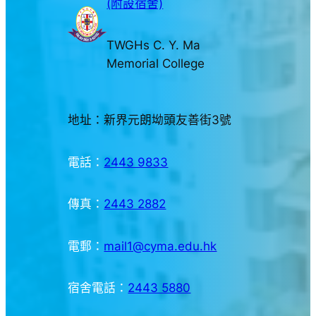
(附設宿舍)
TWGHs C. Y. Ma
Memorial College
地址：新界元朗坳頭友善街3號
電話：
2443 9833
傳真：
2443 2882
電郵：
mail1@cyma.edu.hk
宿舍電話：
2443 5880