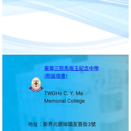
東華三院馬振玉紀念中學
(附設宿舍)
TWGHs C. Y. Ma
Memorial College
地址：新界元朗坳頭友善街3號