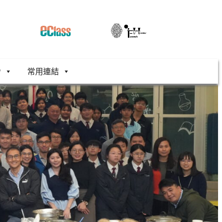
舍
常用連結