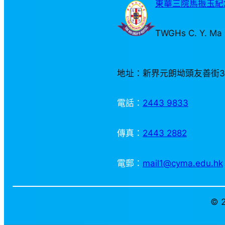
東華三院馬振玉紀念
TWGHs C. Y. Ma 
地址：新界元朗坳頭友善街
電話：
2443 9833
傳真：
2443 2882
電郵：
mail1@cyma.edu.hk
© 2