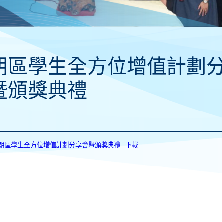
朗區學生全方位增值計劃
暨頒獎典禮
4_元朗區學生全方位增值計劃分享會暨頒獎典禮
下載