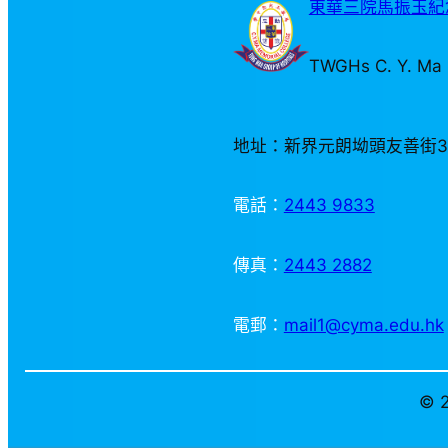
東華三院馬振玉紀念
TWGHs C. Y. Ma 
地址：新界元朗坳頭友善街
電話：
2443 9833
傳真：
2443 2882
電郵：
mail1@cyma.edu.hk
© 2