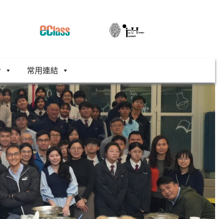
舍
常用連結