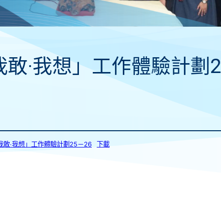
我敢·我想」工作體驗計劃2
_「我敢·我想」工作體驗計劃25－26
下載