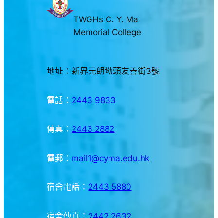
TWGHs C. Y. Ma
Memorial College
地址：新界元朗坳頭友善街3號
電話：
2443 9833
傳真：
2443 2882
電郵：
mail1@cyma.edu.hk
宿舍電話：
2443 5880
宿舍傳真：
2442 2632