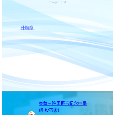
Image 1 of 4
升旗隊
東華三院馬振玉紀念中學
(附設宿舍)