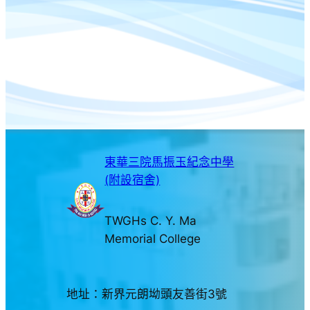
東華三院馬振玉紀念中學
(附設宿舍)
TWGHs C. Y. Ma
Memorial College
地址：新界元朗坳頭友善街3號