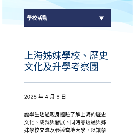
學校活動
傳媒報導
上海姊妹學校、歷史
校外獎項
文化及升學考察團
學校活動
學生作品
2026 年 4 月 6 日
校園電視台
讓學生透過親身體驗了解上海的歷史
榮譽榜
文化、成就與發展。同時亦透過與姊
妹學校交流及參透當地大學，以讓學